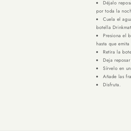
Déjalo reposa
por toda la noc
Cuela el agu
botella Drinkma
Presiona el 
hasta que emita 
Retira la bo
Deja reposar
Sírvelo en un
Añade las fr
Disfruta.