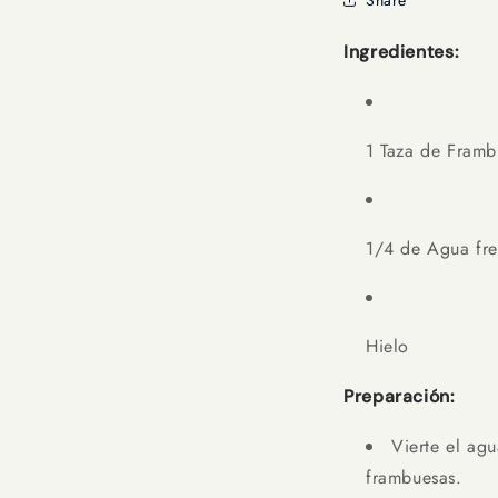
Ingredientes:
1 Taza de Fram
1/4 de Agua fr
Hielo
Preparación:
Vierte el ag
frambuesas.