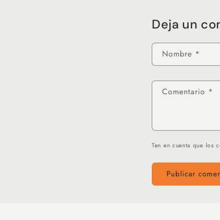
Deja un co
Nombre
*
Comentario
*
Ten en cuenta que los 