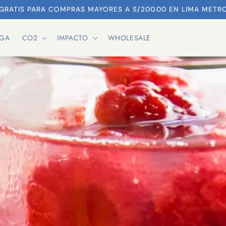
 GRATIS PARA COMPRAS MAYORES A S/200.00 EN LIMA METR
RGA
CO2
IMPACTO
WHOLESALE