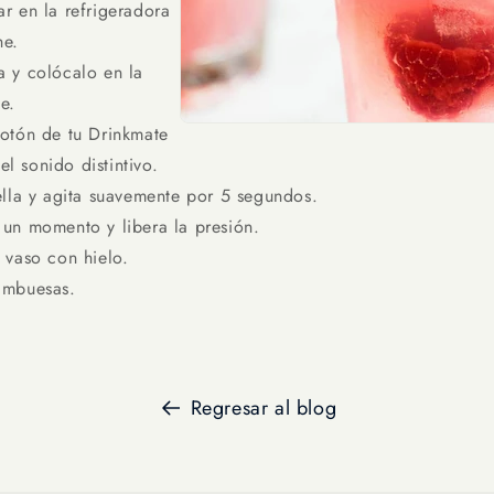
r en la refrigeradora
he.
a y colócalo en la
te.
botón de tu Drinkmate
el sonido distintivo.
tella y agita suavemente por 5 segundos.
 un momento y libera la presión.
 vaso con hielo.
ambuesas.
Regresar al blog