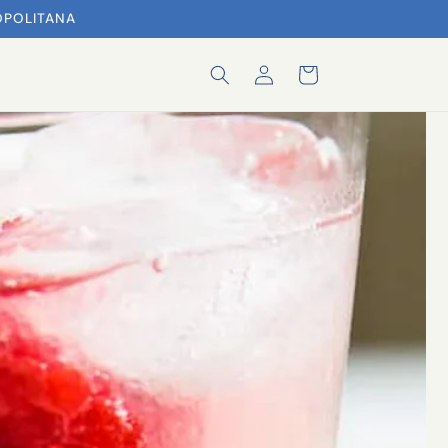
OPOLITANA
Iniciar
Carrito
sesión