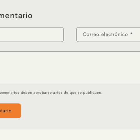
mentario
Correo electrónico
*
comentarios deben aprobarse antes de que se publiquen.