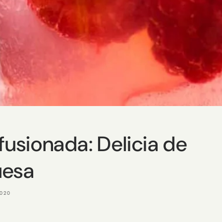
fusionada: Delicia de
uesa
2020