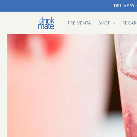
Ir
DELIVERY
directamente
al contenido
PRE VENTA
SHOP
RECA